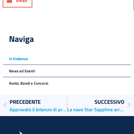
Email
Naviga
In Evidenza
News ed Eventi
Avvisi, Bandi e Concorsi
PRECEDENTE
SUCCESSIVO
Approvato il bilancio di previsione 2023
La nave Star Sapphire arriva a Venezia con 60mila tonnellate di mais ucraino