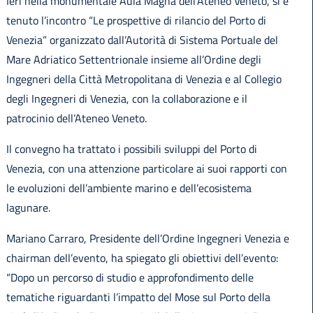
Ieri nella monumentale Aula Magna dell’Ateneo Veneto, si è
tenuto l’incontro “Le prospettive di rilancio del Porto di
Venezia” organizzato dall’Autorità di Sistema Portuale del
Mare Adriatico Settentrionale insieme all’Ordine degli
Ingegneri della Città Metropolitana di Venezia e al Collegio
degli Ingegneri di Venezia, con la collaborazione e il
patrocinio dell’Ateneo Veneto.
Il convegno ha trattato i possibili sviluppi del Porto di
Venezia, con una attenzione particolare ai suoi rapporti con
le evoluzioni dell’ambiente marino e dell’ecosistema
lagunare.
Mariano Carraro, Presidente dell’Ordine Ingegneri Venezia e
chairman dell’evento, ha spiegato gli obiettivi dell’evento:
“Dopo un percorso di studio e approfondimento delle
tematiche riguardanti l’impatto del Mose sul Porto della