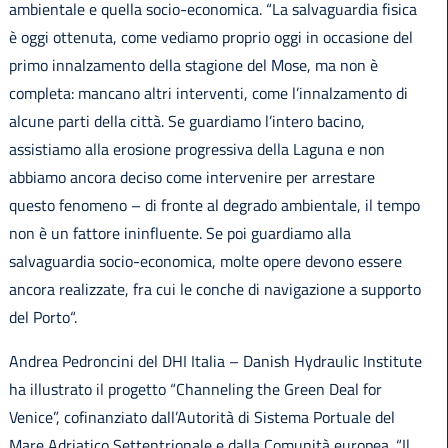
ambientale e quella socio-economica. “La salvaguardia fisica
è oggi ottenuta, come vediamo proprio oggi in occasione del
primo innalzamento della stagione del Mose, ma non è
completa: mancano altri interventi, come l’innalzamento di
alcune parti della città. Se guardiamo l’intero bacino,
assistiamo alla erosione progressiva della Laguna e non
abbiamo ancora deciso come intervenire per arrestare
questo fenomeno – di fronte al degrado ambientale, il tempo
non è un fattore ininfluente. Se poi guardiamo alla
salvaguardia socio-economica, molte opere devono essere
ancora realizzate, fra cui le conche di navigazione a supporto
del Porto“.
Andrea Pedroncini del DHI Italia – Danish Hydraulic Institute
ha illustrato il progetto “Channeling the Green Deal for
Venice”, cofinanziato dall’Autorità di Sistema Portuale del
Mare Adriatico Settentrionale e dalla Comunità europea. “Il