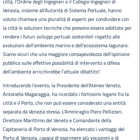
città, l’Ordine degli Ingegneri e il Collegio Ingegneri di
Venezia, insieme all’Autorità di Sistema Portuale, hanno
voluto chiamare una pluralità di esperti per condividere con
la città le soluzioni tecniche che possono essere adottate per
rendere i futuri sviluppi portuali sostenibili rispetto alle
evoluzioni dell’ambiente marino e dell’ecosistema lagunare.
Siamo sicuri che una maggiore consapevolezza dell’opinione
pubblica sulle effettive possibilità di intervento a difesa
dell’ambiente arricchirebbe l’attuale dibattito”.
Introducendo l’evento, la Presidente dell’Ateneo Veneto,
Antonella Magaraggia, ha ricordato i fortissimi legami fra la
città e il Porto, che non può essere considerato una entità
separata da Venezia stessa. L’Ammiraglio Piero Pellizzari,
Direttore Marittimo del Veneto e Comandante della
Capitaneria di Porto di Venezia, ha elencato i vantaggi del
Porto di Venezia, capace di esprimere più vocazioni e di