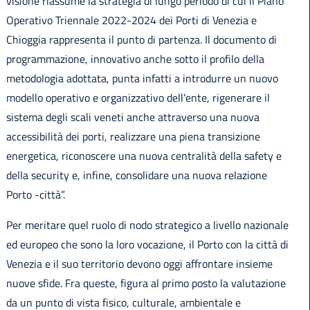
visione riassume la strategia di lungo periodo di cui il Piano
Operativo Triennale 2022-2024 dei Porti di Venezia e
Chioggia rappresenta il punto di partenza. Il documento di
programmazione, innovativo anche sotto il profilo della
metodologia adottata, punta infatti a introdurre un nuovo
modello operativo e organizzativo dell’ente, rigenerare il
sistema degli scali veneti anche attraverso una nuova
accessibilità dei porti, realizzare una piena transizione
energetica, riconoscere una nuova centralità della safety e
della security e, infine, consolidare una nuova relazione
Porto -città”.
Per meritare quel ruolo di nodo strategico a livello nazionale
ed europeo che sono la loro vocazione, il Porto con la città di
Venezia e il suo territorio devono oggi affrontare insieme
nuove sfide. Fra queste, figura al primo posto la valutazione
da un punto di vista fisico, culturale, ambientale e