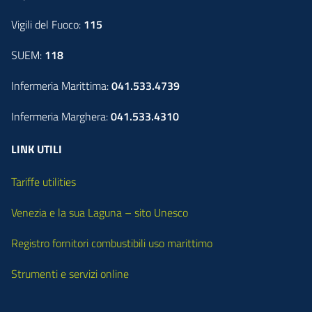
Vigili del Fuoco:
115
SUEM:
118
Infermeria Marittima:
041.533.4739
Infermeria Marghera:
041.533.4310
LINK UTILI
Tariffe utilities
Venezia e la sua Laguna – sito Unesco
Registro fornitori combustibili uso marittimo
Strumenti e servizi online