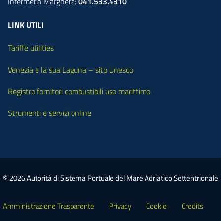
Infermeria Marghera:
041.533.4310
LINK UTILI
Tariffe utilities
Venezia e la sua Laguna – sito Unesco
Registro fornitori combustibili uso marittimo
Strumenti e servizi online
© 2026 Autorità di Sistema Portuale del Mare Adriatico Settentrionale
Amministrazione Trasparente
Privacy
Cookie
Credits