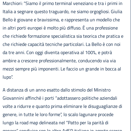
Marchiori: “Siamo il primo terminal veneziano e tra i primi in
Italia a segnare questo traguardo, ne siamo orgogliosi. Giulia
Bello è giovane e bravissima, e rappresenta un modello che
in altri porti europei è molto più diffuso. È una professione
che richiede formazione specialistica sia teorica che pratica e
che richiede capacità tecniche particolari. La Bello è con noi
da tre anni. Con oggi diventa operativa al 100%, e potrà
ambire a crescere professionalmente, conducendo via via
mezzi sempre più imponenti. Le faccio un grande in bocca al
lupo”.
A distanza di un anno esatto dallo stimolo del Ministro
Giovannini affinché i porti “adottassero politiche aziendali
volte a ridurre e quanto prima eliminare le disuguaglianze di
genere, in tutte le loro forme”, lo scalo lagunare procede
lungo la road map delineata nel “Patto per la parità di
genere” condiviso con le altre AdSP italiane in agosto scorso,