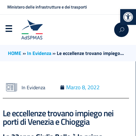
Ministero delle infrastrutture e dei trasporti
Op
HOME
››
In Evidenza
››
Le eccellenze trovano impiego...
Marzo 8, 2022
In Evidenza
Le eccellenze trovano impiego nei
porti di Venezia e Chioggia