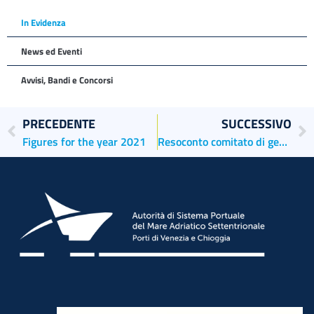
In Evidenza
News ed Eventi
Avvisi, Bandi e Concorsi
PRECEDENTE
SUCCESSIVO
Figures for the year 2021
Resoconto comitato di gestione 21/03/2022