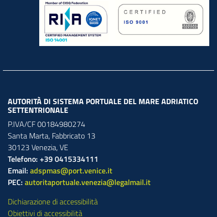
AUTORITÀ DI SISTEMA PORTUALE DEL MARE ADRIATICO
SETTENTRIONALE
P.IVA/CF 00184980274
Santa Marta,
Fabbricato
13
30123
Venezia
,
VE
Telefono: +39 0415334111
Email:
adspmas@port.venice.it
PEC:
autoritaportuale.venezia@legalmail.it
Dichiarazione di accessibilità
Obiettivi di accessibilità