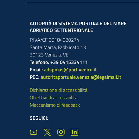
AUTORITÀ DI SISTEMA PORTUALE DEL MARE
ADRIATICO SETTENTRIONALE
P.IVA/CF 00184980274
Santa Marta,
Fabbricato
13
30123
Venezia
,
VE
Telefono: +39 0415334111
Email:
adspmas@port.venice.it
PEC:
autoritaportuale.venezia@legalmail.it
Dichiarazione di accessibilità
Obiettivi di accessibilità
Meccanismo di feedback
SEGUICI: