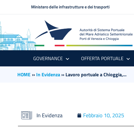
Ministero delle infrastrutture e dei trasporti
GOVERNANCE
OFFERTA PORTUALE
HOME
››
In Evidenza
››
Lavoro portuale a Chioggia,...
In Evidenza
Febbraio 10, 2025