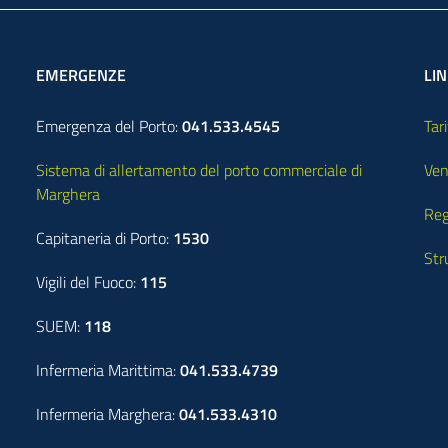
EMERGENZE
LIN
Emergenza del Porto:
041.533.4545
Tari
Sistema di allertamento del porto commerciale di
Ven
Marghera
Reg
Capitaneria di Porto:
1530
Str
Vigili del Fuoco:
115
SUEM:
118
Infermeria Marittima:
041.533.4739
Infermeria Marghera:
041.533.4310