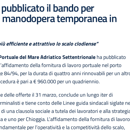
 pubblicato il bando per
 di manodopera temporanea in
ù efficiente e attrattivo lo scalo clodiense”
Portuale del Mare Adriatico Settentrionale
ha pubblicato
r l’affidamento della fornitura di lavoro portuale nel porto
ge 84/94, per la durata di quattro anni rinnovabili per un altr
ocedura è pari a € 960.000 per un quadriennio.
 delle offerte il 31 marzo, conclude un lungo iter di
minalisti e tiene conto delle Linee guida sindacali siglate ne
 di una clausola sociale a tutela dei lavoratori e alla strategi
a e uno per Chioggia. L’affidamento della fornitura di lavor
damentale per l’operatività e la competitività dello scalo,