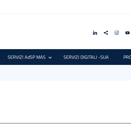
SERVIZI AdSP MAS
SERVIZI DIGITALI -SUA
PRO