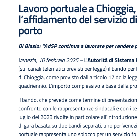
Lavoro portuale a Chioggia,
l’affidamento del servizio
porto
Di Blasio: “AdSP continua a lavorare per rendere pi
Venezia, 10 febbraio 2025 –
L’
Autorità di Sistema 
(sui canali telematici previsti per legge) il bando pe
di Chioggia, come previsto dall’articolo 17 della leg
quadriennio. L’importo complessivo a base della pr
Il bando, che prevede come termine di presentazione
confronto con le rappresentanze sindacali e con i ter
luglio del 2023 rivolte in particolare all’introduzione
di gara basata su due bandi separati, uno per Venezi
portuale rappresenta uno sblocco per un servizio fon