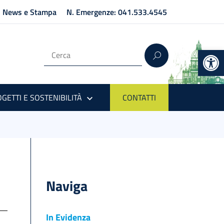
News e Stampa
N. Emergenze: 041.533.4545
Op
GETTI E SOSTENIBILITÀ
CONTATTI
Naviga
In Evidenza