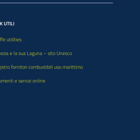
K UTILI
ffe utilities
ezia e la sua Laguna – sito Unesco
istro fornitori combustibili uso marittimo
umenti e servizi online