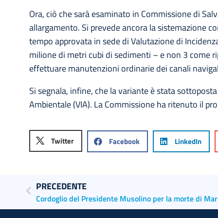
Ora, ciò che sarà esaminato in Commissione di Sal
allargamento. Si prevede ancora la sistemazione con
tempo approvata in sede di Valutazione di Incidenza 
milione di metri cubi di sedimenti – e non 3 come rip
effettuare manutenzioni ordinarie dei canali navigab
Si segnala, infine, che la variante è stata sottopost
Ambientale (VIA). La Commissione ha ritenuto il pro
Twitter
Facebook
LinkedIn
PRECEDENTE
Cordoglio del Presidente Musolino per la morte di Mar