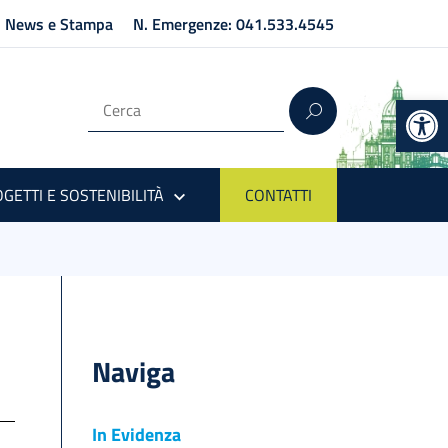
News e Stampa
N. Emergenze: 041.533.4545
Op
GETTI E SOSTENIBILITÀ
CONTATTI
Naviga
In Evidenza