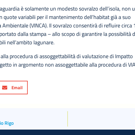
vaguardia è solamente un modesto sovralzo dell’isola, non 
 quote variabili per il mantenimento dell’habitat già a suo
Ambientale (VINCA). Il sovralzo consentirà di refluire circa 
ortato dalla stampa – allo scopo di garantire la possibilità d
ili nell’ambito lagunare.
a alla procedura di assoggettabilità di valutazione di Impatto
getto in argomento non assoggettabile alla procedura di VIA
Email
io Rigo