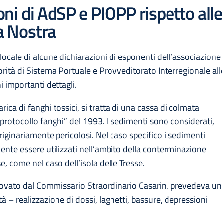
ioni di AdSP e PIOPP rispetto alle
ia Nostra
locale di alcune dichiarazioni di esponenti dell’associazione
utorità di Sistema Portuale e Provveditorato Interregionale all
 importanti dettagli.
arica di fanghi tossici, si tratta di una cassa di colmata
“protocollo fanghi” del 1993. I sedimenti sono considerati,
riginariamente pericolosi. Nel caso specifico i sedimenti
mente essere utilizzati nell’ambito della conterminazione
 come nel caso dell’isola delle Tresse.
approvato dal Commissario Straordinario Casarin, prevedeva u
tà – realizzazione di dossi, laghetti, bassure, depressioni