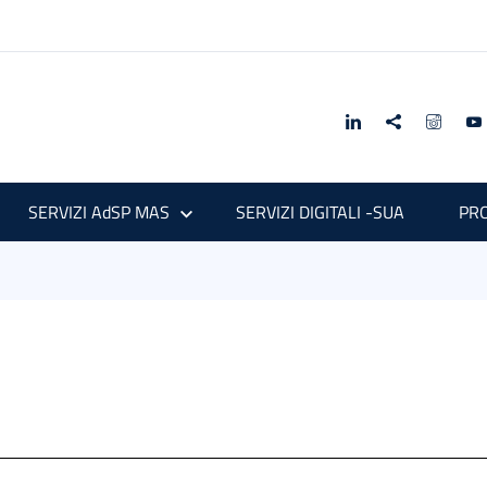
SERVIZI AdSP MAS
SERVIZI DIGITALI -SUA
PRO