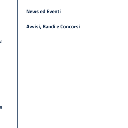
News ed Eventi
Avvisi, Bandi e Concorsi
e
na