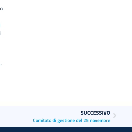
un
1
i
.
SUCCESSIVO
Comitato di gestione del 25 novembre