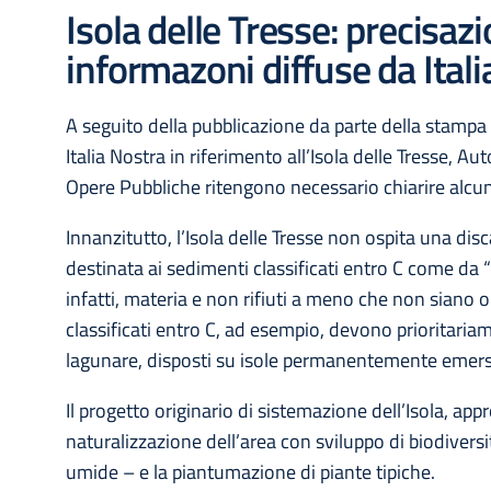
Isola delle Tresse: precisaz
informazoni diffuse da Ital
A seguito della pubblicazione da parte della stampa 
Italia Nostra in riferimento all’Isola delle Tresse, A
Opere Pubbliche ritengono necessario chiarire alcuni
Innanzitutto, l’Isola delle Tresse non ospita una disc
destinata ai sedimenti classificati entro C come da 
infatti, materia e non rifiuti a meno che non siano o
classificati entro C, ad esempio, devono prioritaria
lagunare, disposti su isole permanentemente emerse,
Il progetto originario di sistemazione dell’Isola, 
naturalizzazione dell’area con sviluppo di biodiversi
umide – e la piantumazione di piante tipiche.