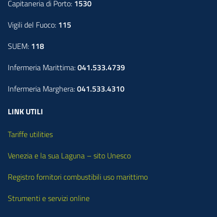
Capitaneria di Porto:
1530
Vigili del Fuoco:
115
SUEM:
118
Infermeria Marittima:
041.533.4739
Infermeria Marghera:
041.533.4310
LINK UTILI
Tariffe utilities
Venezia e la sua Laguna – sito Unesco
Registro fornitori combustibili uso marittimo
Strumenti e servizi online