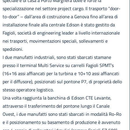
speciale è di casa a Porto Marghera dove è forte la
specializzazione nel settore project cargo. Il trasporto “door-
to-door” – dall’area di costruzione a Genova fino all’area di
installazione finale alla centrale Edison è stato gestito da
Fagioli, società di engineering leader a livello internazionale
nei trasporti, movimentazioni speciali, sollevamenti e
spedizioni.
I due manufatti industriali, sono stati sbarcati stamane
presso il terminal Multi Service su carrelli Fagioli SPMT’s
(16+16 assi affiancati per la turbina e 10+10 assi affiancati
per il diffusore), posizionati sul pontone P7, di proprietà dello
stesso operatore logistico.
Una volta raggiunta la banchina di Edison CTE Levante,
attraverso il trasferimento del pontone lungo il Canale
Ovest, i due manufatti sono stati sbarcati in modalità Ro-Ro
e il posizionamento su basamento di produzione è avvenuto