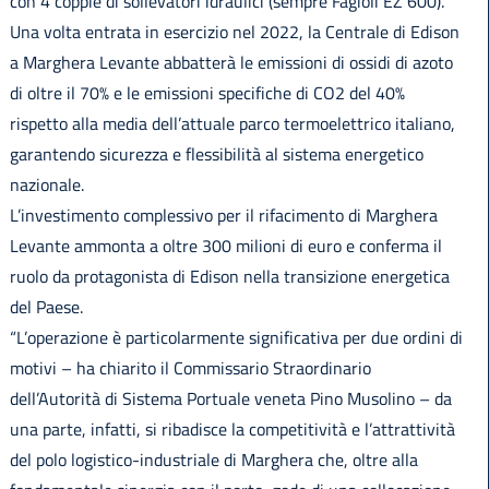
con 4 coppie di sollevatori idraulici (sempre Fagioli EZ 600).
Una volta entrata in esercizio nel 2022, la Centrale di Edison
a Marghera Levante abbatterà le emissioni di ossidi di azoto
di oltre il 70% e le emissioni specifiche di CO2 del 40%
rispetto alla media dell’attuale parco termoelettrico italiano,
garantendo sicurezza e flessibilità al sistema energetico
nazionale.
L’investimento complessivo per il rifacimento di Marghera
Levante ammonta a oltre 300 milioni di euro e conferma il
ruolo da protagonista di Edison nella transizione energetica
del Paese.
“L’operazione è particolarmente significativa per due ordini di
motivi – ha chiarito il Commissario Straordinario
dell’Autorità di Sistema Portuale veneta Pino Musolino – da
una parte, infatti, si ribadisce la competitività e l’attrattività
del polo logistico-industriale di Marghera che, oltre alla