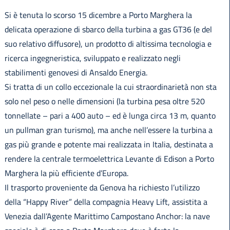
Si è tenuta lo scorso 15 dicembre a Porto Marghera la
delicata operazione di sbarco della turbina a gas GT36 (e del
suo relativo diffusore), un prodotto di altissima tecnologia e
ricerca ingegneristica, sviluppato e realizzato negli
stabilimenti genovesi di Ansaldo Energia.
Si tratta di un collo eccezionale la cui straordinarietà non sta
solo nel peso o nelle dimensioni (la turbina pesa oltre 520
tonnellate – pari a 400 auto – ed è lunga circa 13 m, quanto
un pullman gran turismo), ma anche nell’essere la turbina a
gas più grande e potente mai realizzata in Italia, destinata a
rendere la centrale termoelettrica Levante di Edison a Porto
Marghera la più efficiente d’Europa.
Il trasporto proveniente da Genova ha richiesto l’utilizzo
della “Happy River” della compagnia Heavy Lift, assistita a
Venezia dall’Agente Marittimo Campostano Anchor: la nave