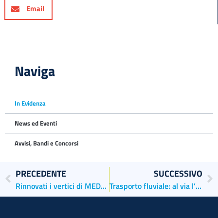
Email
Naviga
In Evidenza
News ed Eventi
Avvisi, Bandi e Concorsi
PRECEDENTE
SUCCESSIVO
Rinnovati i vertici di MEDPorts
Trasporto fluviale: al via l’idrobonus, opportunità per i porti di Venezia e Chioggia