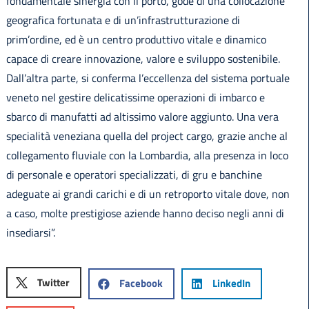
fondamentale sinergia con il porto, gode di una collocazione
geografica fortunata e di un’infrastrutturazione di
prim’ordine, ed è un centro produttivo vitale e dinamico
capace di creare innovazione, valore e sviluppo sostenibile.
Dall’altra parte, si conferma l’eccellenza del sistema portuale
veneto nel gestire delicatissime operazioni di imbarco e
sbarco di manufatti ad altissimo valore aggiunto. Una vera
specialità veneziana quella del project cargo, grazie anche al
collegamento fluviale con la Lombardia, alla presenza in loco
di personale e operatori specializzati, di gru e banchine
adeguate ai grandi carichi e di un retroporto vitale dove, non
a caso, molte prestigiose aziende hanno deciso negli anni di
insediarsi”.
Twitter
Facebook
LinkedIn