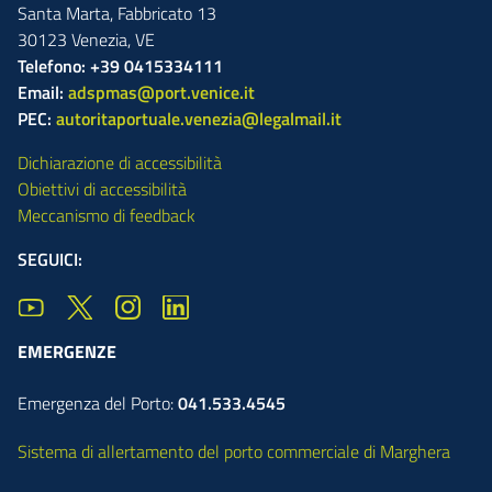
Santa Marta,
Fabbricato
13
30123
Venezia
,
VE
Telefono: +39 0415334111
Email:
adspmas@port.venice.it
PEC:
autoritaportuale.venezia@legalmail.it
Dichiarazione di accessibilità
Obiettivi di accessibilità
Meccanismo di feedback
SEGUICI:
EMERGENZE
Emergenza del Porto:
041.533.4545
Sistema di allertamento del porto commerciale di Marghera