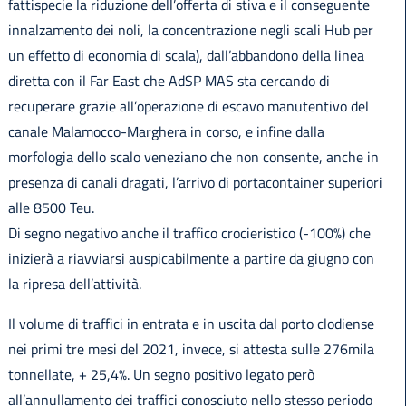
fattispecie la riduzione dell’offerta di stiva e il conseguente
innalzamento dei noli, la concentrazione negli scali Hub per
un effetto di economia di scala), dall’abbandono della linea
diretta con il Far East che AdSP MAS sta cercando di
recuperare grazie all’operazione di escavo manutentivo del
canale Malamocco-Marghera in corso, e infine dalla
morfologia dello scalo veneziano che non consente, anche in
presenza di canali dragati, l’arrivo di portacontainer superiori
alle 8500 Teu.
Di segno negativo anche il traffico crocieristico (-100%) che
inizierà a riavviarsi auspicabilmente a partire da giugno con
la ripresa dell’attività.
Il volume di traffici in entrata e in uscita dal porto clodiense
nei primi tre mesi del 2021, invece, si attesta sulle 276mila
tonnellate, + 25,4%. Un segno positivo legato però
all’annullamento dei traffici conosciuto nello stesso periodo