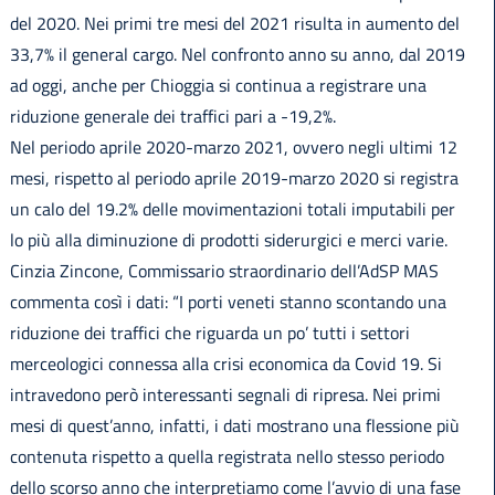
del 2020. Nei primi tre mesi del 2021 risulta in aumento del
33,7% il general cargo. Nel confronto anno su anno, dal 2019
ad oggi, anche per Chioggia si continua a registrare una
riduzione generale dei traffici pari a -19,2%.
Nel periodo aprile 2020-marzo 2021, ovvero negli ultimi 12
mesi, rispetto al periodo aprile 2019-marzo 2020 si registra
un calo del 19.2% delle movimentazioni totali imputabili per
lo più alla diminuzione di prodotti siderurgici e merci varie.
Cinzia Zincone, Commissario straordinario dell’AdSP MAS
commenta così i dati: “I porti veneti stanno scontando una
riduzione dei traffici che riguarda un po’ tutti i settori
merceologici connessa alla crisi economica da Covid 19. Si
intravedono però interessanti segnali di ripresa. Nei primi
mesi di quest’anno, infatti, i dati mostrano una flessione più
contenuta rispetto a quella registrata nello stesso periodo
dello scorso anno che interpretiamo come l’avvio di una fase