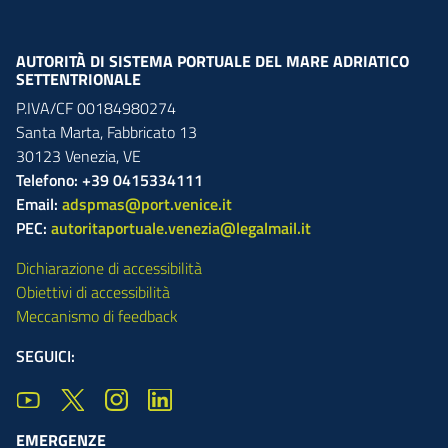
AUTORITÀ DI SISTEMA PORTUALE DEL MARE ADRIATICO
SETTENTRIONALE
P.IVA/CF 00184980274
Santa Marta,
Fabbricato
13
30123
Venezia
,
VE
Telefono: +39 0415334111
Email:
adspmas@port.venice.it
PEC:
autoritaportuale.venezia@legalmail.it
Dichiarazione di accessibilità
Obiettivi di accessibilità
Meccanismo di feedback
SEGUICI:
EMERGENZE