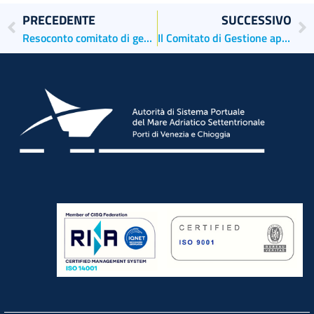
PRECEDENTE
SUCCESSIVO
Resoconto comitato di gestione del 29 aprile 21
Il Comitato di Gestione approva l’aumento delle tariffe per i servizi portuali