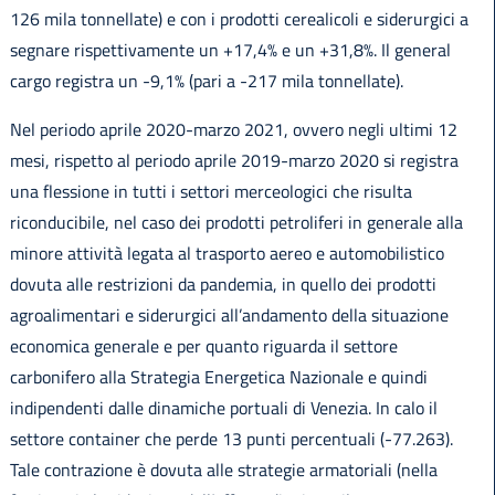
126 mila tonnellate) e con i prodotti cerealicoli e siderurgici a
segnare rispettivamente un +17,4% e un +31,8%. Il general
cargo registra un -9,1% (pari a -217 mila tonnellate).
Nel periodo aprile 2020-marzo 2021, ovvero negli ultimi 12
mesi, rispetto al periodo aprile 2019-marzo 2020 si registra
una flessione in tutti i settori merceologici che risulta
riconducibile, nel caso dei prodotti petroliferi in generale alla
minore attività legata al trasporto aereo e automobilistico
dovuta alle restrizioni da pandemia, in quello dei prodotti
agroalimentari e siderurgici all’andamento della situazione
economica generale e per quanto riguarda il settore
carbonifero alla Strategia Energetica Nazionale e quindi
indipendenti dalle dinamiche portuali di Venezia. In calo il
settore container che perde 13 punti percentuali (-77.263).
Tale contrazione è dovuta alle strategie armatoriali (nella