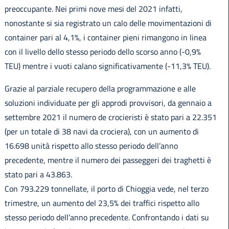
preoccupante. Nei primi nove mesi del 2021 infatti,
nonostante si sia registrato un calo delle movimentazioni di
container pari al 4,1%, i container pieni rimangono in linea
con il livello dello stesso periodo dello scorso anno (-0,9%
TEU) mentre i vuoti calano significativamente (-11,3% TEU).
Grazie al parziale recupero della programmazione e alle
soluzioni individuate per gli approdi provvisori, da gennaio a
settembre 2021 il numero de crocieristi è stato pari a 22.351
(per un totale di 38 navi da crociera), con un aumento di
16.698 unità rispetto allo stesso periodo dell’anno
precedente, mentre il numero dei passeggeri dei traghetti è
stato pari a 43.863.
Con 793.229 tonnellate, il porto di Chioggia vede, nel terzo
trimestre, un aumento del 23,5% dei traffici rispetto allo
stesso periodo dell’anno precedente. Confrontando i dati su