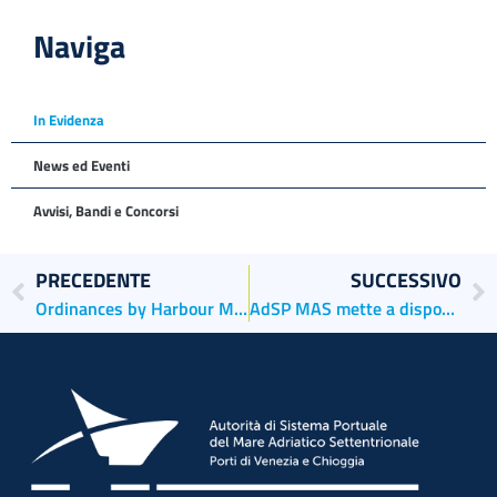
Naviga
In Evidenza
News ed Eventi
Avvisi, Bandi e Concorsi
PRECEDENTE
SUCCESSIVO
Ordinances by Harbour Master’s office set higher draft limits in the venetian ports of call
AdSP MAS mette a disposizione di Caritas un fabbricato a San Basilio per gli aiuti alimentari