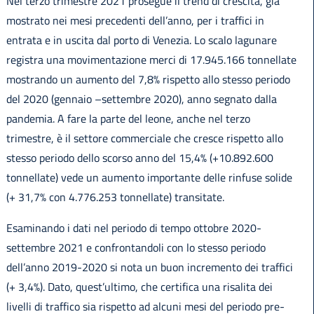
Nel terzo trimestre 2021 prosegue il trend di crescita, già
mostrato nei mesi precedenti dell’anno, per i traffici in
entrata e in uscita dal porto di Venezia. Lo scalo lagunare
registra una movimentazione merci di 17.945.166 tonnellate
mostrando un aumento del 7,8% rispetto allo stesso periodo
del 2020 (gennaio –settembre 2020), anno segnato dalla
pandemia. A fare la parte del leone, anche nel terzo
trimestre, è il settore commerciale che cresce rispetto allo
stesso periodo dello scorso anno del 15,4% (+10.892.600
tonnellate) vede un aumento importante delle rinfuse solide
(+ 31,7% con 4.776.253 tonnellate) transitate.
Esaminando i dati nel periodo di tempo ottobre 2020-
settembre 2021 e confrontandoli con lo stesso periodo
dell’anno 2019-2020 si nota un buon incremento dei traffici
(+ 3,4%). Dato, quest’ultimo, che certifica una risalita dei
livelli di traffico sia rispetto ad alcuni mesi del periodo pre-