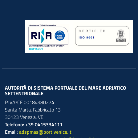
AUTORITÀ DI SISTEMA PORTUALE DEL MARE ADRIATICO
SETTENTRIONALE
P.IVA/CF 00184980274
Santa Marta,
Fabbricato
13
30123
Venezia
,
VE
Telefono: +39 0415334111
Email:
adspmas@port.venice.it