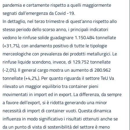
pandemia e certamente rispetto a quelli maggiormente
segnati dall’emergenza da Covid -19.
In dettaglio, nel terzo trimestre di quest’anno rispetto allo
stesso periodo dello scorso anno, i principali indicatori
vedono le rinfuse solide guadagnare 1.150.484 tonnellate
(+31,7%), con andamento positivo di tutte le tipologie
merceologiche con prevalenza dei prodotti metallurgici. Le
rinfuse liquide scendono, invece, di 129.752 tonnellate
(-2,0%). Il general cargo mostra un aumento di 280.962
tonnellate (+4,2%,). Per quanto riguarda il settore TeU Va
rilevato un maggior equilibrio tra container pieni
movimentati in import ed in export. La differenza, da sempre
a favore dell’export, si è ridotta generando una minor
necessità di import di container vuoti. Questa dinamica
influenza in modo significativo i risultati ottenuti anche se
da un punto di vista di sostenibilità del settore è meno