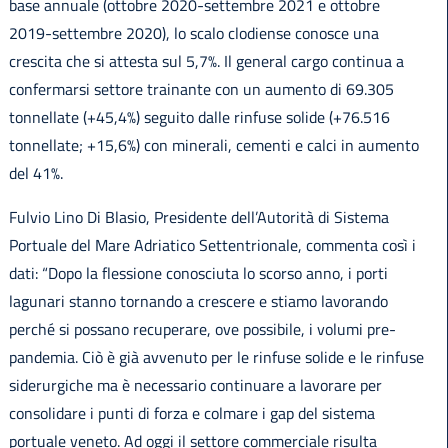
base annuale (ottobre 2020-settembre 2021 e ottobre
2019-settembre 2020), lo scalo clodiense conosce una
crescita che si attesta sul 5,7%. Il general cargo continua a
confermarsi settore trainante con un aumento di 69.305
tonnellate (+45,4%) seguito dalle rinfuse solide (+76.516
tonnellate; +15,6%) con minerali, cementi e calci in aumento
del 41%.
Fulvio Lino Di Blasio, Presidente dell’Autorità di Sistema
Portuale del Mare Adriatico Settentrionale, commenta così i
dati: “Dopo la flessione conosciuta lo scorso anno, i porti
lagunari stanno tornando a crescere e stiamo lavorando
perché si possano recuperare, ove possibile, i volumi pre-
pandemia. Ciò è già avvenuto per le rinfuse solide e le rinfuse
siderurgiche ma è necessario continuare a lavorare per
consolidare i punti di forza e colmare i gap del sistema
portuale veneto. Ad oggi il settore commerciale risulta