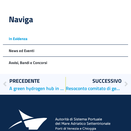
Naviga
In Evidenza
News ed Eventi
Avvisi, Bandi e Concorsi
PRECEDENTE
SUCCESSIVO
A green hydrogen hub in Venice: the collaboration between the North Adriatic Sea Port Authority, Sapio and Hydrogen Park
Resoconto comitato di gestione del 29 aprile 21