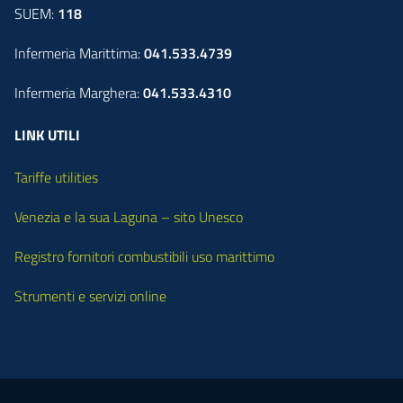
SUEM:
118
Infermeria Marittima:
041.533.4739
Infermeria Marghera:
041.533.4310
LINK UTILI
Tariffe utilities
Venezia e la sua Laguna – sito Unesco
Registro fornitori combustibili uso marittimo
Strumenti e servizi online