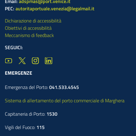
Email:
adspmas@port.venice.it
PEC:
autoritaportuale.venezia@legalmail.it
Dichiarazione di accessibilità
Obiettivi di accessibilità
Meccanismo di feedback
SEGUICI:
EMERGENZE
Emergenza del Porto:
041.533.4545
Sistema di allertamento del porto commerciale di Marghera
Capitaneria di Porto:
1530
Vigili del Fuoco:
115