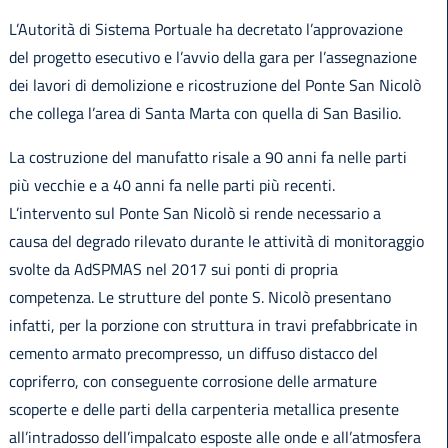
L’Autorità di Sistema Portuale ha decretato l’approvazione
del progetto esecutivo e l’avvio della gara per l’assegnazione
dei lavori di demolizione e ricostruzione del Ponte San Nicolò
che collega l’area di Santa Marta con quella di San Basilio.
La costruzione del manufatto risale a 90 anni fa nelle parti
più vecchie e a 40 anni fa nelle parti più recenti.
L’intervento sul Ponte San Nicolò si rende necessario a
causa del degrado rilevato durante le attività di monitoraggio
svolte da AdSPMAS nel 2017 sui ponti di propria
competenza. Le strutture del ponte S. Nicolò presentano
infatti, per la porzione con struttura in travi prefabbricate in
cemento armato precompresso, un diffuso distacco del
copriferro, con conseguente corrosione delle armature
scoperte e delle parti della carpenteria metallica presente
all’intradosso dell’impalcato esposte alle onde e all’atmosfera