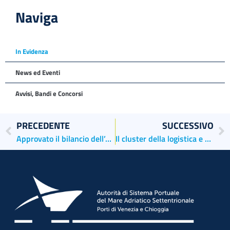
Naviga
In Evidenza
News ed Eventi
Avvisi, Bandi e Concorsi
PRECEDENTE
SUCCESSIVO
Approvato il bilancio dell’AdSP e via libera agli escavi
Il cluster della logistica e dei trasporti sostiene la piena applicazione della riforma portuale