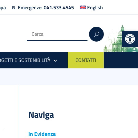
mpa
N. Emergenze: 041.533.4545
English
Op
GETTI E SOSTENIBILITÀ
CONTATTI
Naviga
In Evidenza