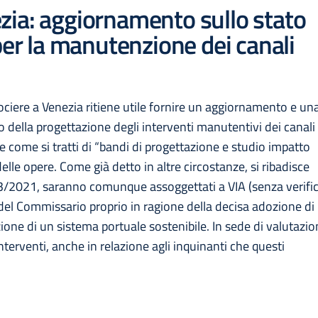
ia: aggiornamento sullo stato
per la manutenzione dei canali
ociere a Venezia ritiene utile fornire un aggiornamento e un
 della progettazione degli interventi manutentivi dei canali
e come si tratti di “bandi di progettazione e studio impatto
le opere. Come già detto in altre circostanze, si ribadisce
. 103/2021, saranno comunque assoggettati a VIA (senza verifi
 del Commissario proprio in ragione della decisa adozione di
ione di un sistema portuale sostenibile. In sede di valutazi
nterventi, anche in relazione agli inquinanti che questi