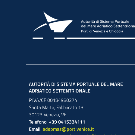
AUTORITÀ DI SISTEMA PORTUALE DEL MARE
ADRIATICO SETTENTRIONALE
P.IVA/CF 00184980274
Santa Marta,
Fabbricato
13
30123
Venezia
,
VE
Telefono: +39 0415334111
Email:
adspmas@port.venice.it