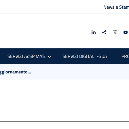
News e Sta
SERVIZI AdSP MAS
SERVIZI DIGITALI -SUA
PRO
ggiornamento...