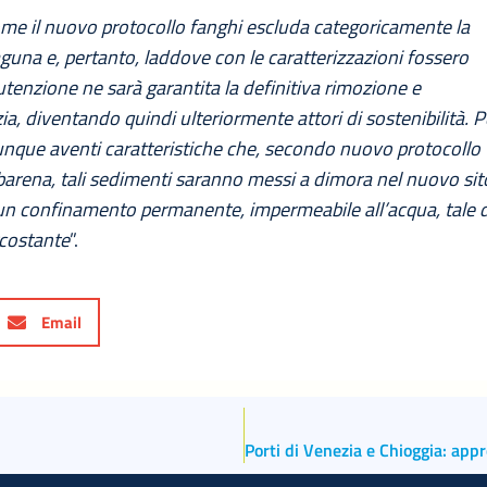
me il nuovo protocollo fanghi escluda categoricamente la
aguna e, pertanto, laddove con le caratterizzazioni fossero
utenzione ne sarà garantita la definitiva rimozione e
 diventando quindi ulteriormente attori di sostenibilità. P
unque aventi caratteristiche che, secondo nuovo protocollo
 barena, tali sedimenti saranno messi a dimora nel nuovo sit
e un confinamento permanente, impermeabile all’acqua, tale 
rcostante
”.
Email