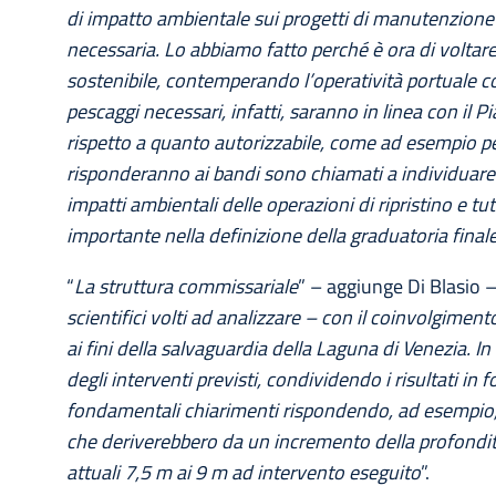
di impatto ambientale sui progetti di manutenzione
necessaria. Lo abbiamo fatto perché è ora di voltar
sostenibile, contemperando l’operatività portuale co
pescaggi necessari, infatti, saranno in linea con il P
rispetto a quanto autorizzabile, come ad esempio per i
risponderanno ai bandi sono chiamati a individuare
impatti ambientali delle operazioni di ripristino e t
importante nella definizione della graduatoria final
“
La struttura commissariale
” – aggiunge Di Blasio –
scientifici volti ad analizzare – con il coinvolgimento
ai fini della salvaguardia della Laguna di Venezia. In 
degli interventi previsti, condividendo i risultati in 
fondamentali chiarimenti rispondendo, ad esempio, 
che deriverebbero da un incremento della profondità
attuali 7,5 m ai 9 m ad intervento eseguito
”.