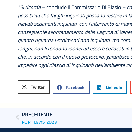
“Si ricorda
– conclude il Commissario Di Blasio –
co
possibilità che fanghi inquinati possano restare in l
rilevati sedimenti inquinati, con l’intervento di man
conseguente allontanamento dalla Laguna di Venezia,
quanto riguarda i sedimenti non inquinati, ma com
fanghi, non li rendono idonei ad essere collocati in
che, in accordo con il nuovo protocollo, garantisc
impedire ogni rilascio di inquinanti nell’ambiente ci
Twitter
Facebook
LinkedIn
PRECEDENTE
PORT DAYS 2023