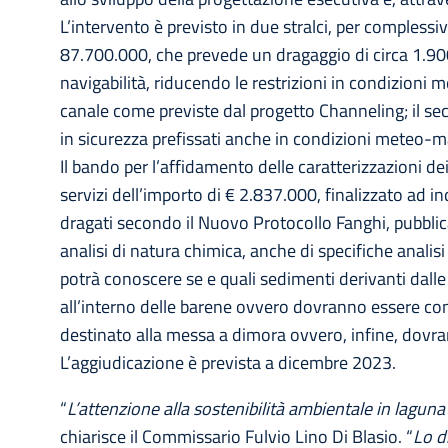
L’intervento è previsto in due stralci, per complessiv
87.700.000, che prevede un dragaggio di circa 1.900.
navigabilità, riducendo le restrizioni in condizioni 
canale come previste dal progetto Channeling; il seco
in sicurezza prefissati anche in condizioni meteo-m
Il bando per l’affidamento delle caratterizzazioni de
servizi dell’importo di € 2.837.000, finalizzato ad i
dragati secondo il Nuovo Protocollo Fanghi, pubblic
analisi di natura chimica, anche di specifiche analisi 
potrà conoscere se e quali sedimenti derivanti dalle
all’interno delle barene ovvero dovranno essere conf
destinato alla messa a dimora ovvero, infine, dovran
L’aggiudicazione è prevista a dicembre 2023.
“
L’attenzione alla sostenibilità ambientale in laguna
chiarisce il Commissario Fulvio Lino Di Blasio. “
Lo d