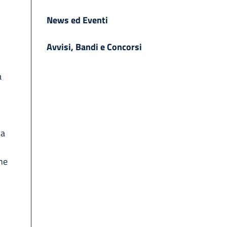
News ed Eventi
Avvisi, Bandi e Concorsi
a
ca
one