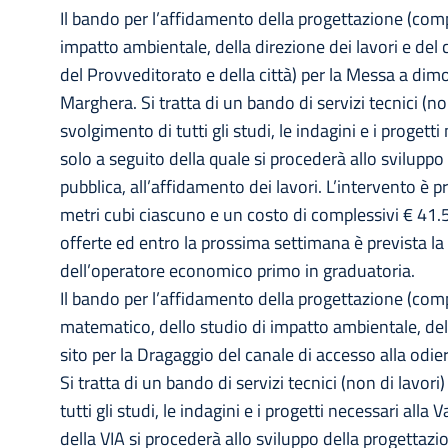
Il bando per l’affidamento della progettazione (compre
impatto ambientale, della direzione dei lavori e del 
del Provveditorato e della città) per la Messa a di
Marghera. Si tratta di un bando di servizi tecnici (no
svolgimento di tutti gli studi, le indagini e i proget
solo a seguito della quale si procederà allo sviluppo
pubblica, all’affidamento dei lavori. L’intervento è pr
metri cubi ciascuno e un costo di complessivi € 41.
offerte ed entro la prossima settimana è prevista la
dell’operatore economico primo in graduatoria.
Il bando per l’affidamento della progettazione (compre
matematico, dello studio di impatto ambientale, del
sito per la Dragaggio del canale di accesso alla odi
Si tratta di un bando di servizi tecnici (non di lavor
tutti gli studi, le indagini e i progetti necessari al
della VIA si procederà allo sviluppo della progettazi