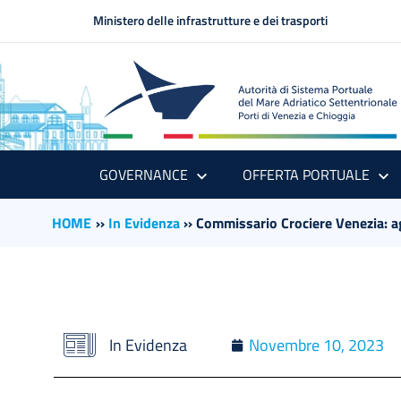
Ministero delle infrastrutture e dei trasporti
GOVERNANCE
OFFERTA PORTUALE
HOME
››
In Evidenza
››
Commissario Crociere Venezia: a
In Evidenza
Novembre 10, 2023