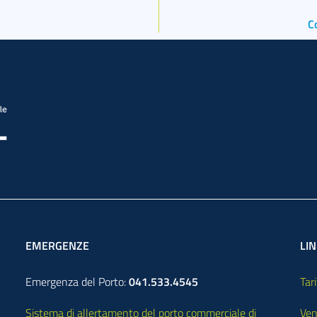
C
EMERGENZE
LIN
Emergenza del Porto:
041.533.4545
Tari
Sistema di allertamento del porto commerciale di
Ven