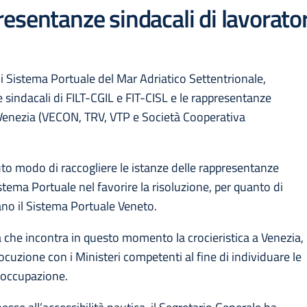
esentanze sindacali di lavorator
 di Sistema Portuale del Mar Adriatico Settentrionale,
 sindacali di FILT-CGIL e FIT-CISL e le rappresentanze
di Venezia (VECON, TRV, VTP e Società Cooperativa
uto modo di raccogliere le istanze delle rappresentanze
tema Portuale nel favorire la risoluzione, per quanto di
zano il Sistema Portuale Veneto.
à che incontra in questo momento la crocieristica a Venezia,
locuzione con i Ministeri competenti al fine di individuare le
l’occupazione.