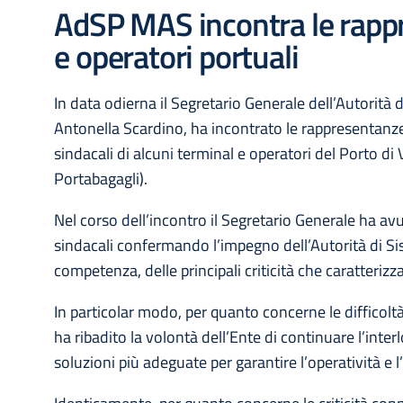
AdSP MAS incontra le rappr
e operatori portuali
In data odierna il Segretario Generale dell’Autorità
Antonella Scardino, ha incontrato le rappresentanze
sindacali di alcuni terminal e operatori del Porto 
Portabagagli).
Nel corso dell’incontro il Segretario Generale ha av
sindacali confermando l’impegno dell’Autorità di Sis
competenza, delle principali criticità che caratteriz
In particolar modo, per quanto concerne le difficolt
ha ribadito la volontà dell’Ente di continuare l’inter
soluzioni più adeguate per garantire l’operatività e 