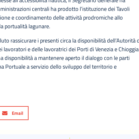
sse all’accessibilità nautica, il Segretario Generale ha
ministrazioni centrali ha prodotto l’istituzione dei Tavoli
azione e coordinamento delle attività prodromiche allo
la portualità lagunare.
to rassicurare i presenti circa la disponibilità dell’Autorità 
i lavoratori e delle lavoratrici dei Porti di Venezia e Chioggia
na disponibilità a mantenere aperto il dialogo con le parti
ma Portuale a servizio dello sviluppo del territorio e
Email