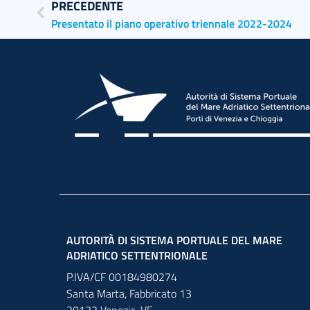
PRECEDENTE
Presentato il piano operativo triennale 2022-2024
AUTORITÀ DI SISTEMA PORTUALE DEL MARE
ADRIATICO SETTENTRIONALE
P.IVA/CF 00184980274
Santa Marta,
Fabbricato
13
30123
Venezia
,
VE