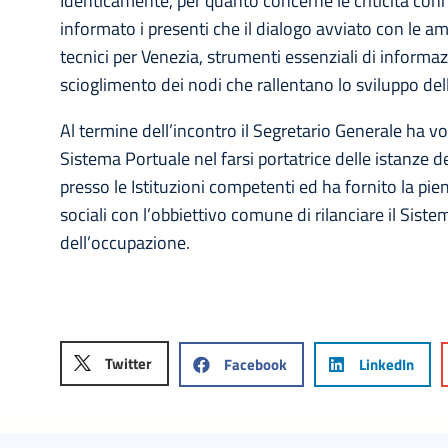
Identicamente, per quanto concerne le criticità conne
informato i presenti che il dialogo avviato con le am
tecnici per Venezia, strumenti essenziali di inform
scioglimento dei nodi che rallentano lo sviluppo del
Al termine dell’incontro il Segretario Generale ha volu
Sistema Portuale nel farsi portatrice delle istanze de
presso le Istituzioni competenti ed ha fornito la pie
sociali con l’obbiettivo comune di rilanciare il Siste
dell’occupazione.
Twitter
Facebook
LinkedIn