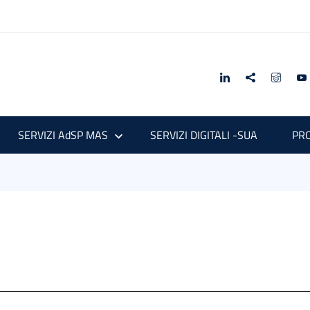
SERVIZI AdSP MAS
SERVIZI DIGITALI -SUA
PRO