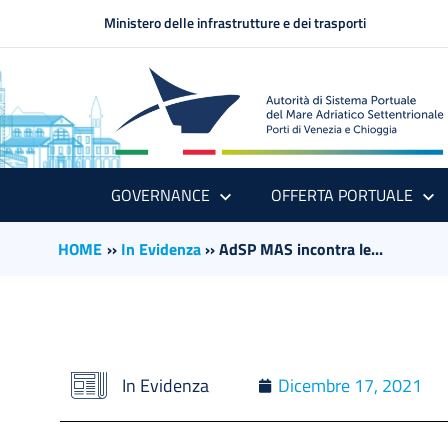
Ministero delle infrastrutture e dei trasporti
GOVERNANCE
OFFERTA PORTUALE
HOME
››
In Evidenza
››
AdSP MAS incontra le...
In Evidenza
Dicembre 17, 2021