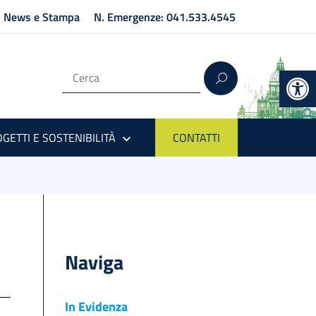
News e Stampa
N. Emergenze: 041.533.4545
Op
GETTI E SOSTENIBILITÀ
CONTATTI
Naviga
In Evidenza