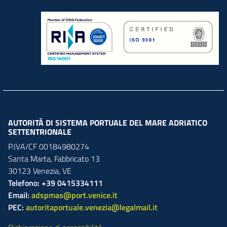
AUTORITÀ DI SISTEMA PORTUALE DEL MARE ADRIATICO
SETTENTRIONALE
P.IVA/CF 00184980274
Santa Marta,
Fabbricato
13
30123
Venezia
,
VE
Telefono: +39 0415334111
Email:
adspmas@port.venice.it
PEC:
autoritaportuale.venezia@legalmail.it