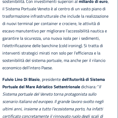
sostenibilità. Con investimenti superiori al
miliardo di euro
,
il Sistema Portuale Veneto è al centro di un vasto piano di
trasformazione infrastrutturale che include la realizzazione
di nuovi terminal per container e crociere, le attività di
escavo manutentivo per migliorare l’accessibilità nautica e
garantire la sicurezza, una nuova isola per i sedimenti,
l’elettrificazione delle banchine (cold ironing). Si tratta di
interventi strategici mirati non solo per l’efficienza e la
sostenibilità del sistema portuale, ma anche per il rilancio
economico dell’intero Paese.
Fulvio Lino Di Blasio
, presidente
dell’Autorità di Sistema
Portuale del Mare Adriatico Settentrionale
dichiara
:
“
Il
Sistema portuale del Veneto torna protagonista sullo
scenario italiano ed europeo. Il grande lavoro svolto negli
ultimi anni, insieme a tutto l’ecosistema porto, ha infatti
certificato concretamente il rinnovato ruolo degli scali di