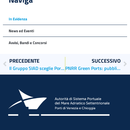
In Evidenza
News ed Eventi
Avvisi, Bandi e Concorsi
PRECEDENTE
SUCCESSIVO
Il Gruppo SIAD sceglie Porto Marghera, Venezia, per realizzare il nuovo stabilimento per la produzione di ASU (Impianti di Frazionamento dell’Aria) di grandi dimensioni
PNRR Green Ports: pubblicata graduatoria per contributi a concessionari portuali