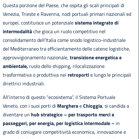
Questa porzione del Paese, che ospita gli scali principali di
Venezia, Trieste e Ravenna, nodi portuali primari nazionali ed
europei, costituisce un potenziale
sistema integrato di
intermodalità
che gioca un ruolo competitivo nel
consolidamento dell’Italia come snodo logistico-industriale
del Mediterraneo tra efficientamento delle catene logistiche,
approvvigionamento nazionale,
transizione energetica e
ambientale,
ruolo dello shipping, rilocalizzazione
trasformativa o produttiva nei
retroporti
e lungo le principali
direttrici industriali.
All’interno di questo “ecosistema”, il Sistema Portuale
Veneto, con i suoi porti di
Marghera
e
Chioggia
, si candida a
diventare un
hub strategico – per trasporto merci e
passeggeri, per energia, per logistica intermodale –
in
grado di coniugare competitività economica, innovazione e