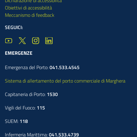
Dichiarazione di accessibilità
Obiettivi di accessibilità
Meccanismo di feedback
SEGUICI:
EMERGENZE
Emergenza del Porto:
041.533.4545
Sistema di allertamento del porto commerciale di Marghera
Capitaneria di Porto:
1530
Vigili del Fuoco:
115
SUEM:
118
Infermeria Marittima:
041.533.4739