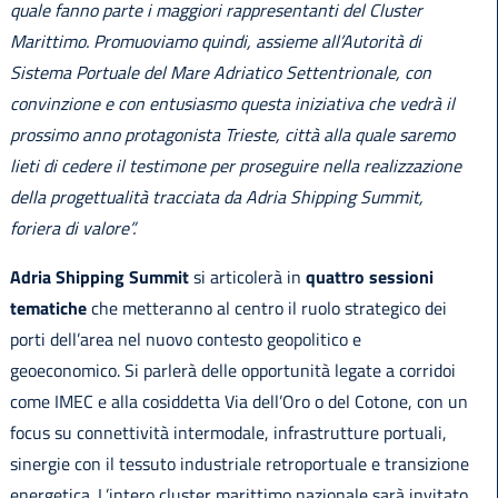
quale fanno parte i maggiori rappresentanti del Cluster
Marittimo. Promuoviamo quindi, assieme all’Autorità di
Sistema Portuale del Mare Adriatico Settentrionale, con
convinzione e con entusiasmo questa iniziativa che vedrà il
prossimo anno protagonista Trieste, città alla quale saremo
lieti di cedere il testimone per proseguire nella realizzazione
della progettualità tracciata da Adria Shipping Summit,
foriera di valore”.
Adria Shipping Summit
si articolerà in
quattro sessioni
tematiche
che metteranno al centro il ruolo strategico dei
porti dell’area nel nuovo contesto geopolitico e
geoeconomico. Si parlerà delle opportunità legate a corridoi
come IMEC e alla cosiddetta Via dell’Oro o del Cotone, con un
focus su connettività intermodale, infrastrutture portuali,
sinergie con il tessuto industriale retroportuale e transizione
energetica. L’intero cluster marittimo nazionale sarà invitato