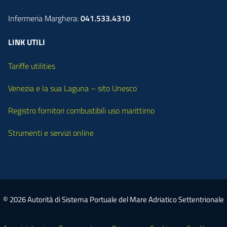
Infermeria Marghera:
041.533.4310
LINK UTILI
Tariffe utilities
Venezia e la sua Laguna – sito Unesco
Registro fornitori combustibili uso marittimo
Strumenti e servizi online
© 2026 Autorità di Sistema Portuale del Mare Adriatico Settentrionale