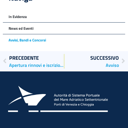
In Evidenza
News ed Eventi
Avvisi, Bandi e Concorsi
PRECEDENTE
SUCCESSIVO
Apertura rinnovi e iscrizioni registri 2024
Avviso