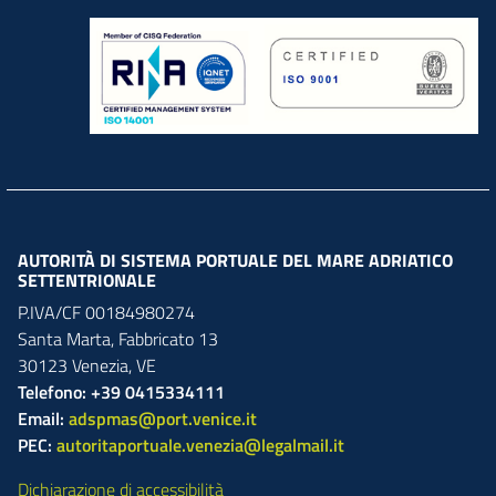
AUTORITÀ DI SISTEMA PORTUALE DEL MARE ADRIATICO
SETTENTRIONALE
P.IVA/CF 00184980274
Santa Marta,
Fabbricato
13
30123
Venezia
,
VE
Telefono: +39 0415334111
Email:
adspmas@port.venice.it
PEC:
autoritaportuale.venezia@legalmail.it
Dichiarazione di accessibilità