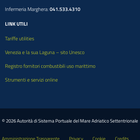
Infermeria Marghera:
041.533.4310
LINK UTILI
Tariffe utilities
Venezia e la sua Laguna – sito Unesco
Registro fornitori combustibili uso marittimo
Strumenti e servizi online
© 2026 Autorità di Sistema Portuale del Mare Adriatico Settentrionale
Amministrazione Trasparente
Privacy
Cookie
Credits