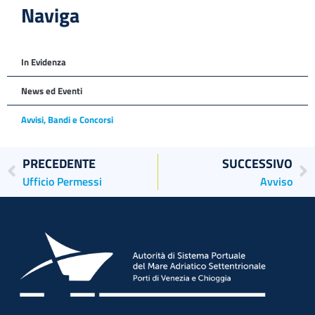
Naviga
In Evidenza
News ed Eventi
Avvisi, Bandi e Concorsi
PRECEDENTE
SUCCESSIVO
Ufficio Permessi
Avviso