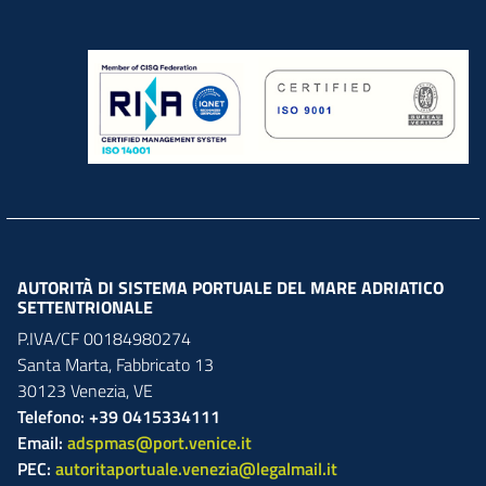
AUTORITÀ DI SISTEMA PORTUALE DEL MARE ADRIATICO
SETTENTRIONALE
P.IVA/CF 00184980274
Santa Marta,
Fabbricato
13
30123
Venezia
,
VE
Telefono: +39 0415334111
Email:
adspmas@port.venice.it
PEC:
autoritaportuale.venezia@legalmail.it