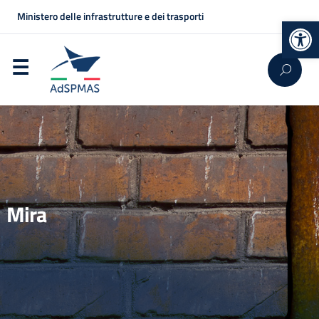
Ministero delle infrastrutture e dei trasporti
Op
Mira