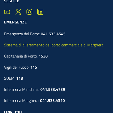
SEGUICI:
EMERGENZE
Emergenza del Porto:
041.533.4545
Sistema di allertamento del porto commerciale di Marghera
Capitaneria di Porto:
1530
Vigili del Fuoco:
115
SUEM:
118
Infermeria Marittima:
041.533.4739
Infermeria Marghera:
041.533.4310
LINK UTILI