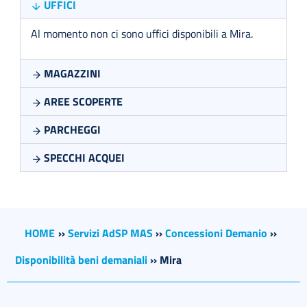
UFFICI
Al
momento
non
ci
sono
uffici
disponibili a Mira
.
MAGAZZINI
AREE SCOPERTE
PARCHEGGI
SPECCHI ACQUEI
HOME
››
Servizi AdSP MAS
››
Concessioni Demanio
››
Disponibilità beni demaniali
››
Mira