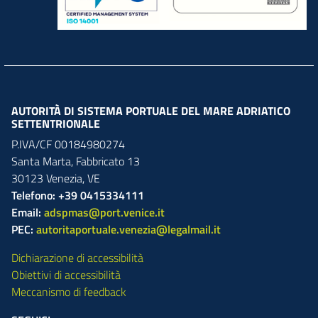
AUTORITÀ DI SISTEMA PORTUALE DEL MARE ADRIATICO
SETTENTRIONALE
P.IVA/CF 00184980274
Santa Marta,
Fabbricato
13
30123
Venezia
,
VE
Telefono: +39 0415334111
Email:
adspmas@port.venice.it
PEC:
autoritaportuale.venezia@legalmail.it
Dichiarazione di accessibilità
Obiettivi di accessibilità
Meccanismo di feedback