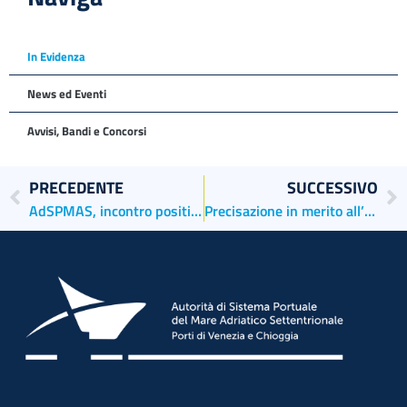
In Evidenza
News ed Eventi
Avvisi, Bandi e Concorsi
PRECEDENTE
SUCCESSIVO
AdSPMAS, incontro positivo con delegazione utenti parcheggi
Precisazione in merito all’articolo pubblicato oggi da Il Gazzettino ed. Venezia dal titolo “Tresse, atto d’accusa di Anac: criticità nella concessione”