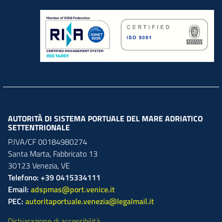
AUTORITÀ DI SISTEMA PORTUALE DEL MARE ADRIATICO
SETTENTRIONALE
P.IVA/CF 00184980274
Santa Marta,
Fabbricato
13
30123
Venezia
,
VE
Telefono: +39 0415334111
Email:
adspmas@port.venice.it
PEC:
autoritaportuale.venezia@legalmail.it
Dichiarazione di accessibilità