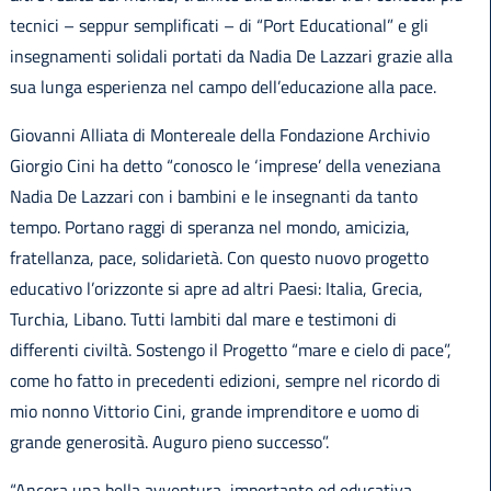
tecnici – seppur semplificati – di “Port Educational” e gli
insegnamenti solidali portati da Nadia De Lazzari grazie alla
sua lunga esperienza nel campo dell’educazione alla pace.
Giovanni Alliata di Montereale della Fondazione Archivio
Giorgio Cini ha detto “conosco le ‘imprese’ della veneziana
Nadia De Lazzari con i bambini e le insegnanti da tanto
tempo. Portano raggi di speranza nel mondo, amicizia,
fratellanza, pace, solidarietà. Con questo nuovo progetto
educativo l’orizzonte si apre ad altri Paesi: Italia, Grecia,
Turchia, Libano. Tutti lambiti dal mare e testimoni di
differenti civiltà. Sostengo il Progetto “mare e cielo di pace”,
come ho fatto in precedenti edizioni, sempre nel ricordo di
mio nonno Vittorio Cini, grande imprenditore e uomo di
grande generosità. Auguro pieno successo”.
“Ancora una bella avventura, importante ed educativa –