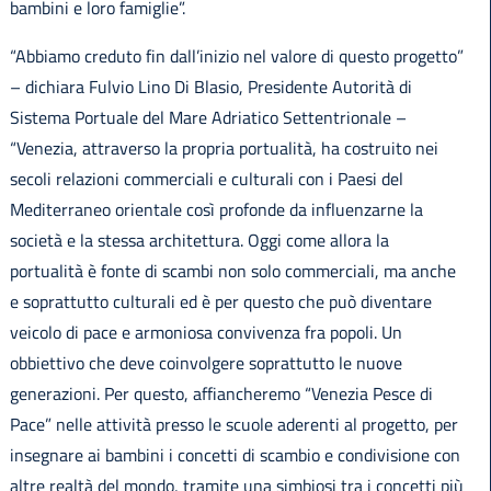
bambini e loro famiglie”.
“Abbiamo creduto fin dall’inizio nel valore di questo progetto”
– dichiara Fulvio Lino Di Blasio, Presidente Autorità di
Sistema Portuale del Mare Adriatico Settentrionale –
“Venezia, attraverso la propria portualità, ha costruito nei
secoli relazioni commerciali e culturali con i Paesi del
Mediterraneo orientale così profonde da influenzarne la
società e la stessa architettura. Oggi come allora la
portualità è fonte di scambi non solo commerciali, ma anche
e soprattutto culturali ed è per questo che può diventare
veicolo di pace e armoniosa convivenza fra popoli. Un
obbiettivo che deve coinvolgere soprattutto le nuove
generazioni. Per questo, affiancheremo “Venezia Pesce di
Pace” nelle attività presso le scuole aderenti al progetto, per
insegnare ai bambini i concetti di scambio e condivisione con
altre realtà del mondo, tramite una simbiosi tra i concetti più