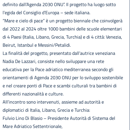
definito dall’Agenda 2030 ONU”. Il progetto ha luogo sotto
l’egida del Consiglio d’Europa – sede italiana.
“Mare e cielo di pace” è un progetto biennale che coinvolgerà
dal 2022 al 2024 oltre 1000 bambini delle scuole elementari
di 4 Paesi (Italia, Libano, Grecia, Turchia) e di 4 città: Venezia,
Beirut, Istanbul e Messini/Petalidi.
La finalità del progetto, presentato dall’autrice veneziana
Nadia De Lazzari, consiste nello sviluppare una rete
educativa per la Pace adriatico mediterranea secondo gli
orientamenti di Agenda 2030 ONU per lo sviluppo sostenibile
e nel creare ponti di Pace e scambi culturali tra bambini di
differenti nazionalità e culture.
All’incontro sono intervenuti, assieme ad autorità e
diplomatici di Italia, Libano, Grecia e Turchia:
Fulvio Lino Di Blasio – Presidente Autorità di Sistema del
Mare Adriatico Settentrionale,