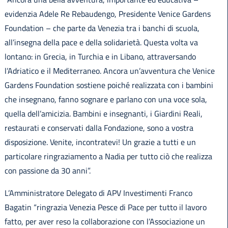
evidenzia Adele Re Rebaudengo, Presidente Venice Gardens
Foundation – che parte da Venezia tra i banchi di scuola,
all’insegna della pace e della solidarietà. Questa volta va
lontano: in Grecia, in Turchia e in Libano, attraversando
l’Adriatico e il Mediterraneo. Ancora un’avventura che Venice
Gardens Foundation sostiene poiché realizzata con i bambini
che insegnano, fanno sognare e parlano con una voce sola,
quella dell’amicizia. Bambini e insegnanti, i Giardini Reali,
restaurati e conservati dalla Fondazione, sono a vostra
disposizione. Venite, incontratevi! Un grazie a tutti e un
particolare ringraziamento a Nadia per tutto ciò che realizza
con passione da 30 anni”.
L’Amministratore Delegato di APV Investimenti Franco
Bagatin “ringrazia Venezia Pesce di Pace per tutto il lavoro
fatto, per aver reso la collaborazione con l’Associazione un