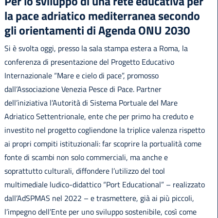
Per lo sviluppo di una rete educativa per
la pace adriatico mediterranea secondo
gli orientamenti di Agenda ONU 2030
Si è svolta oggi, presso la sala stampa estera a Roma, la
conferenza di presentazione del Progetto Educativo
Internazionale “Mare e cielo di pace”, promosso
dall’Associazione Venezia Pesce di Pace. Partner
dell’iniziativa l’Autorità di Sistema Portuale del Mare
Adriatico Settentrionale, ente che per primo ha creduto e
investito nel progetto cogliendone la triplice valenza rispetto
ai propri compiti istituzionali: far scoprire la portualità come
fonte di scambi non solo commerciali, ma anche e
soprattutto culturali, diffondere l’utilizzo del tool
multimediale ludico-didattico “Port Educational” – realizzato
dall’AdSPMAS nel 2022 – e trasmettere, già ai più piccoli,
l’impegno dell’Ente per uno sviluppo sostenibile, così come