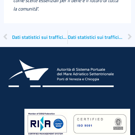
come scelte essenziali per il bene e il futuro di tutta
la comunità
”.
Dati statistici sui traffici anno 2020
Dati statistici sui traffici del secondo trimestre 2020