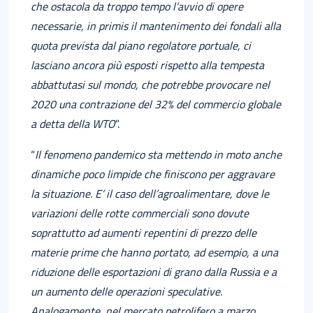
che ostacola da troppo tempo l’avvio di opere
necessarie, in primis il mantenimento dei fondali alla
quota prevista dal piano regolatore portuale, ci
lasciano ancora più esposti rispetto alla tempesta
abbattutasi sul mondo, che potrebbe provocare nel
2020 una contrazione del 32% del commercio globale
a detta della WTO
”.
“
Il fenomeno pandemico sta mettendo in moto anche
dinamiche poco limpide che
finiscono per aggravare
la situazione. E’ il caso dell’agroalimentare, dove le
variazioni
delle rotte commerciali sono dovute
soprattutto ad aumenti repentini di prezzo delle
materie prime che hanno portato, ad esempio, a una
riduzione delle esportazioni di
grano dalla Russia e a
un aumento delle operazioni speculative.
Analogamente, nel mercato petrolifero a marzo