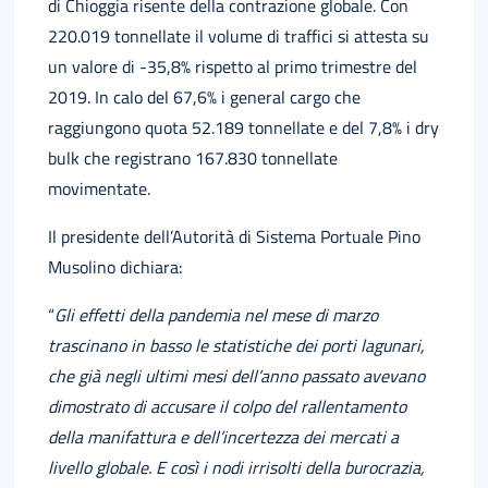
di Chioggia risente della contrazione globale. Con
220.019 tonnellate il volume di traffici si attesta su
un valore di -35,8% rispetto al primo trimestre del
2019. In calo del 67,6% i general cargo che
raggiungono quota 52.189 tonnellate e del 7,8% i dry
bulk che registrano 167.830 tonnellate
movimentate.
Il presidente dell’Autorità di Sistema Portuale Pino
Musolino dichiara:
“
Gli effetti della pandemia nel mese di marzo
trascinano in basso le statistiche dei porti lagunari,
che già negli ultimi mesi dell’anno passato avevano
dimostrato di accusare il colpo del rallentamento
della manifattura e dell’incertezza dei mercati a
livello globale. E così i nodi irrisolti della burocrazia,