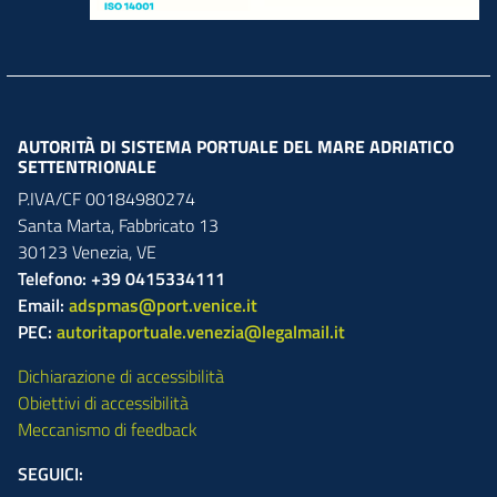
AUTORITÀ DI SISTEMA PORTUALE DEL MARE ADRIATICO
SETTENTRIONALE
P.IVA/CF 00184980274
Santa Marta,
Fabbricato
13
30123
Venezia
,
VE
Telefono: +39 0415334111
Email:
adspmas@port.venice.it
PEC:
autoritaportuale.venezia@legalmail.it
Dichiarazione di accessibilità
Obiettivi di accessibilità
Meccanismo di feedback
SEGUICI: