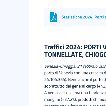
Statistiche 2024. Porti 
Traffici 2024: PORTI
TONNELLATE, CHIOGG
Venezia-Chioggia, 21 febbraio 20
porto di Venezia con una crescita 
24.104.354). Bene anche il porto d
soprattutto dai general cargo (+42,
A Venezia si osserva una tendenza p
mangimi (+37,2%), prodotti chimici
concessione a favore della società