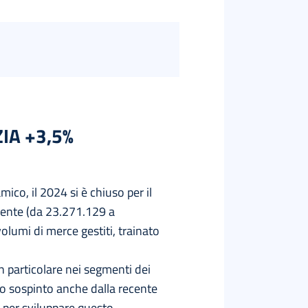
ZIA +3,5%
co, il 2024 si è chiuso per il
dente (da 23.271.129 a
lumi di merce gestiti, trainato
n particolare nei segmenti dei
mo sospinto anche dalla recente
 per sviluppare questo