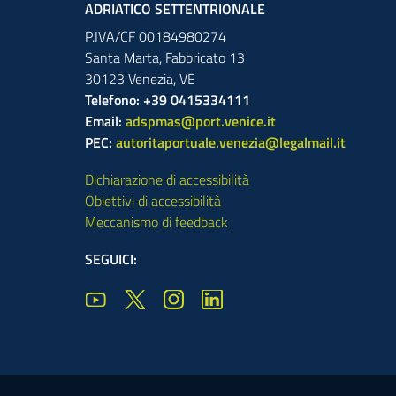
ADRIATICO SETTENTRIONALE
P.IVA/CF 00184980274
Santa Marta,
Fabbricato
13
30123
Venezia
,
VE
Telefono: +39 0415334111
Email:
adspmas@port.venice.it
PEC:
autoritaportuale.venezia@legalmail.it
Dichiarazione di accessibilità
Obiettivi di accessibilità
Meccanismo di feedback
SEGUICI: