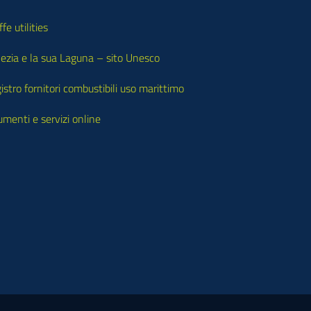
ffe utilities
ezia e la sua Laguna – sito Unesco
istro fornitori combustibili uso marittimo
umenti e servizi online