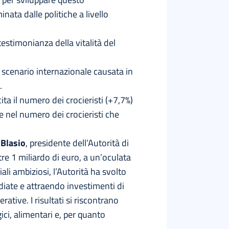
ata dalle politiche a livello
 testimonianza della vitalità del
lo scenario internazionale causata in
.
cita il numero dei crocieristi (+7,7%)
 nel numero dei crocieristi che
 Blasio
, presidente dell’Autorità di
re 1 miliardo di euro, a un’oculata
li ambiziosi, l’Autorità ha svolto
sediate e attraendo investimenti di
tive. I risultati si riscontrano
rgici, alimentari e, per quanto