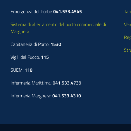
Emergenza del Porto:
041.533.4545
Tari
Sistema di allertamento del porto commerciale di
Ven
Marghera
Reg
Capitaneria di Porto:
1530
Str
Vigili del Fuoco:
115
SUEM:
118
Infermeria Marittima:
041.533.4739
Infermeria Marghera:
041.533.4310