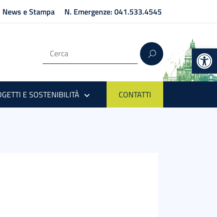
News e Stampa
N. Emergenze: 041.533.4545
Op
GETTI E SOSTENIBILITÀ
CONTATTI