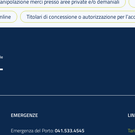
manipolazione merci presso aree private e/o demaniali
nline
Titolari di concessione o autorizzazione per l’acc
EMERGENZE
LIN
Emergenza del Porto:
041.533.4545
Tari