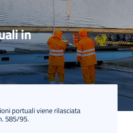
uali in
oni portuali viene rilasciata
 n. 585/95.