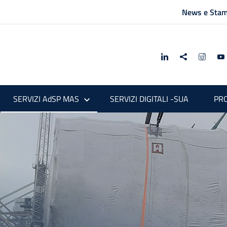
News e Sta
SERVIZI AdSP MAS
SERVIZI DIGITALI -SUA
PRO