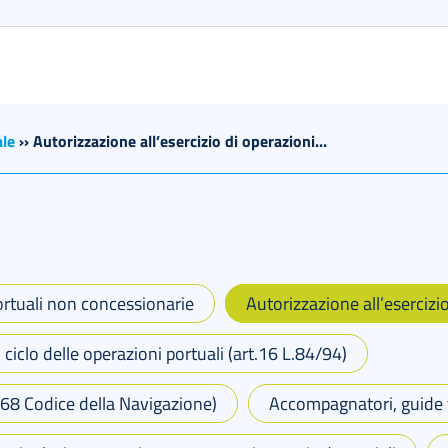
ale
››
Autorizzazione all’esercizio di operazioni...
rtuali non concessionarie
Autorizzazione all’esercizi
 ciclo delle operazioni portuali (art.16 L.84/94)
t.68 Codice della Navigazione)
Accompagnatori, guide t