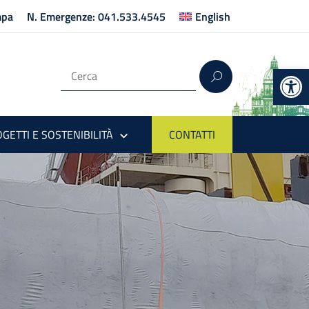
mpa
N. Emergenze: 041.533.4545
English
Op
GETTI E SOSTENIBILITÀ
CONTATTI