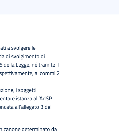
ati a svolgere le
da di svolgimento di
 della Legge, né tramite il
 rispettivamente, ai commi 2
uzione, i soggetti
sentare istanza all’AdSP
ncata all’allegato 3 del
i un canone determinato da