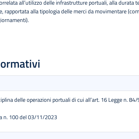
orrelata all’utilizzo delle infrastrutture portuali, alla durat
e, rapportata alla tipologia delle merci da movimentare (co
iornamenti).
normativi
plina delle operazioni portuali di cui all’art. 16 Legge n. 84/
a n. 100 del 03/11/2023