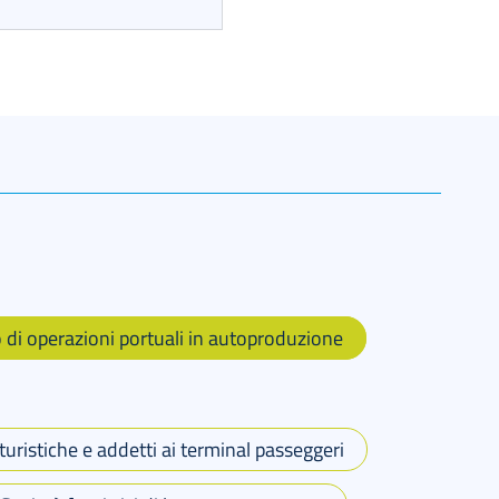
o di operazioni portuali in autoproduzione
uristiche e addetti ai terminal passeggeri