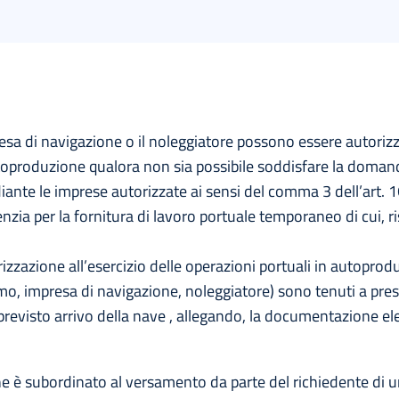
esa di navigazione o il noleggiatore possono essere autorizz
toproduzione qualora non sia possibile soddisfare la doman
ante le imprese autorizzate ai sensi del comma 3 dell’art. 16
genzia per la fornitura di lavoro portuale temporaneo di cui,
torizzazione all’esercizio delle operazioni portuali in autoprod
imo, impresa di navigazione, noleggiatore) sono tenuti a pre
revisto arrivo della nave , allegando, la documentazione ele
zione è subordinato al versamento da parte del richiedente d