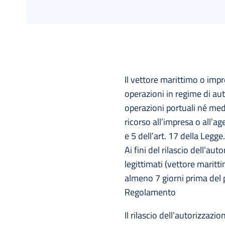
Il vettore marittimo o impr
operazioni in regime di au
operazioni portuali né medi
ricorso all’impresa o all’a
e 5 dell’art. 17 della Legge.
Ai fini del rilascio dell’au
legittimati (vettore maritt
almeno 7 giorni prima del p
Regolamento
Il rilascio dell’autorizza