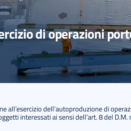
rcizio di operazioni port
ne all’esercizio dell’autoproduzione di operazi
ggetti interessati ai sensi dell’art. 8 del D.M.