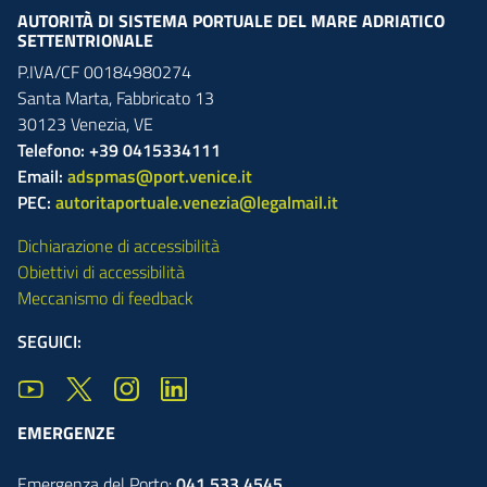
AUTORITÀ DI SISTEMA PORTUALE DEL MARE ADRIATICO
SETTENTRIONALE
P.IVA/CF 00184980274
Santa Marta,
Fabbricato
13
30123
Venezia
,
VE
Telefono: +39 0415334111
Email:
adspmas@port.venice.it
PEC:
autoritaportuale.venezia@legalmail.it
Dichiarazione di accessibilità
Obiettivi di accessibilità
Meccanismo di feedback
SEGUICI:
EMERGENZE
Emergenza del Porto:
041.533.4545