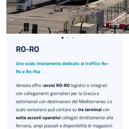
RO-RO
Uno scalo interamente dedicato al traffico Ro-
Ro e Ro-Pax
Venezia offre s
ervizi RO-RO
logistici e integrati
con collegamenti giornalieri per la Grecia e
settimanali con destinazioni del Mediterraneo. Lo
scalo veneziano può contare su
tre terminal
con
sette accosti operativi
collegati direttamente alla
ferrovia, ampi piazzali e disponibilità di magazzini.