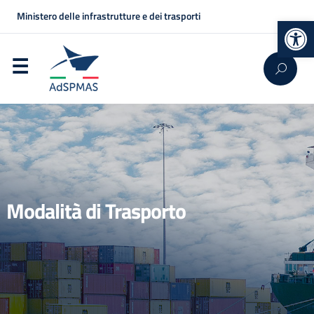
Ministero delle infrastrutture e dei trasporti
Op
Modalità di Trasporto