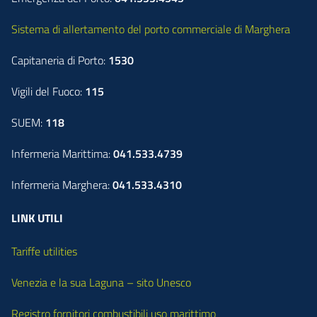
Sistema di allertamento del porto commerciale di Marghera
Capitaneria di Porto:
1530
Vigili del Fuoco:
115
SUEM:
118
Infermeria Marittima:
041.533.4739
Infermeria Marghera:
041.533.4310
LINK UTILI
Tariffe utilities
Venezia e la sua Laguna – sito Unesco
Registro fornitori combustibili uso marittimo