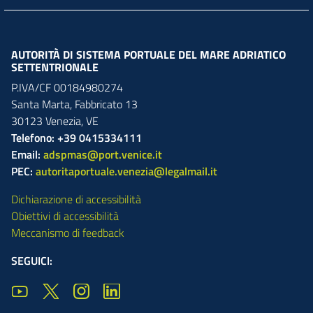
AUTORITÀ DI SISTEMA PORTUALE DEL MARE ADRIATICO
SETTENTRIONALE
P.IVA/CF 00184980274
Santa Marta,
Fabbricato
13
30123
Venezia
,
VE
Telefono: +39 0415334111
Email:
adspmas@port.venice.it
PEC:
autoritaportuale.venezia@legalmail.it
Dichiarazione di accessibilità
Obiettivi di accessibilità
Meccanismo di feedback
SEGUICI: