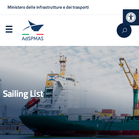
Ministero delle infrastrutture e dei trasporti
Op
Sailing List